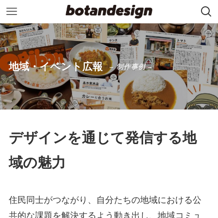
地域・イベント広報
– 制作事例 –
デザインを通じて発信する地
域の魅力
住民同士がつながり、自分たちの地域における公
共的な課題を解決するよう動き出し、地域コミュ