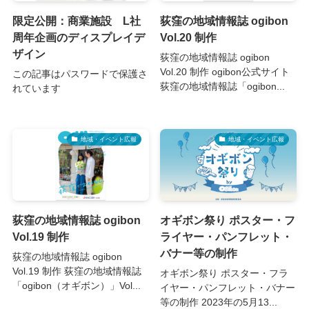
限定公開：商業施設 L社
荻窪の地域情報誌 ogibon
周年企画のディスプレイデ
Vol.20 制作
ザイン
荻窪の地域情報誌 ogibon
Vol.20 制作 ogibon公式サイト
この記事はパスワードで保護さ
荻窪の地域情報誌「ogibon...
れています
地域・イベント広報
地域・イベント広報
荻窪の地域情報誌 ogibon
オギボン祭り ポスター・フ
Vol.19 制作
ライヤー・パンフレット・
バナー等の制作
荻窪の地域情報誌 ogibon
Vol.19 制作 荻窪の地域情報誌
オギボン祭り ポスター・フラ
「ogibon（オギボン）」Vol...
イヤー・パンフレット・バナー
等の制作 2023年の5月13...