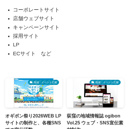
コーポレートサイト
店舗ウェブサイト
キャンペーンサイト
採用サイト
LP
ECサイト など
地域・イベント広報
地域・イベント広報
オギボン祭り2026WEB LP
荻窪の地域情報誌 ogibon
サイトの制作と、各種SNS
Vol.25 ウェブ・SNS宣伝素