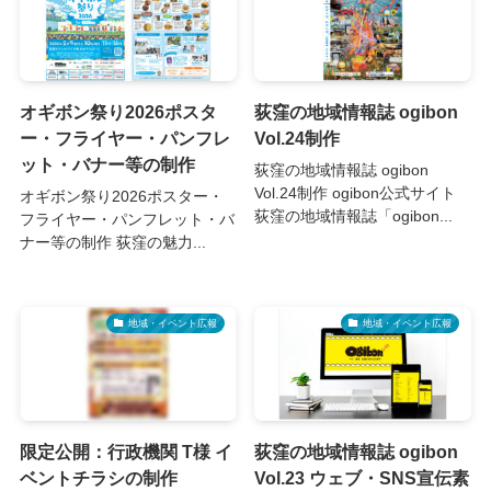
オギボン祭り2026ポスタ
荻窪の地域情報誌 ogibon
ー・フライヤー・パンフレ
Vol.24制作
ット・バナー等の制作
荻窪の地域情報誌 ogibon
Vol.24制作 ogibon公式サイト
オギボン祭り2026ポスター・
荻窪の地域情報誌「ogibon...
フライヤー・パンフレット・バ
ナー等の制作 荻窪の魅力...
地域・イベント広報
地域・イベント広報
限定公開：行政機関 T様 イ
荻窪の地域情報誌 ogibon
ベントチラシの制作
Vol.23 ウェブ・SNS宣伝素