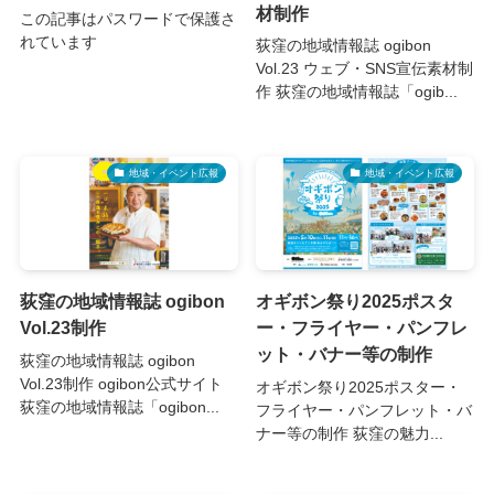
材制作
この記事はパスワードで保護さ
れています
荻窪の地域情報誌 ogibon
Vol.23 ウェブ・SNS宣伝素材制
作 荻窪の地域情報誌「ogib...
地域・イベント広報
地域・イベント広報
荻窪の地域情報誌 ogibon
オギボン祭り2025ポスタ
Vol.23制作
ー・フライヤー・パンフレ
ット・バナー等の制作
荻窪の地域情報誌 ogibon
Vol.23制作 ogibon公式サイト
オギボン祭り2025ポスター・
荻窪の地域情報誌「ogibon...
フライヤー・パンフレット・バ
ナー等の制作 荻窪の魅力...