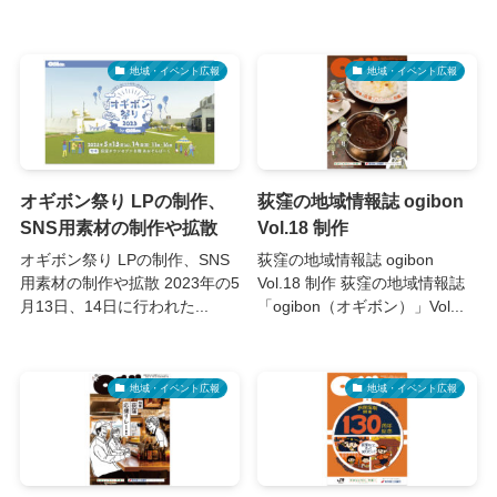
地域・イベント広報
地域・イベント広報
オギボン祭り LPの制作、
荻窪の地域情報誌 ogibon
SNS用素材の制作や拡散
Vol.18 制作
オギボン祭り LPの制作、SNS
荻窪の地域情報誌 ogibon
用素材の制作や拡散 2023年の5
Vol.18 制作 荻窪の地域情報誌
月13日、14日に行われた...
「ogibon（オギボン）」Vol...
地域・イベント広報
地域・イベント広報