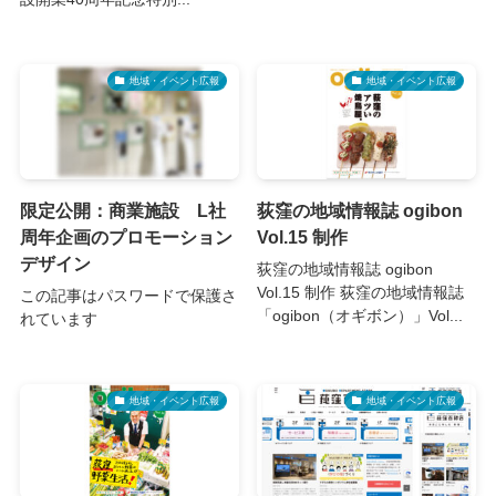
地域・イベント広報
地域・イベント広報
限定公開：商業施設 L社
荻窪の地域情報誌 ogibon
周年企画のプロモーション
Vol.15 制作
デザイン
荻窪の地域情報誌 ogibon
Vol.15 制作 荻窪の地域情報誌
この記事はパスワードで保護さ
「ogibon（オギボン）」Vol...
れています
地域・イベント広報
地域・イベント広報