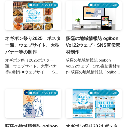
地域・イベント広報
地域・イベント広報
オギボン祭り2025 ポスタ
荻窪の地域情報誌 ogibon
ー類、ウェブサイト、大型
Vol.22ウェブ・SNS宣伝素
バナー等の制作
材制作
オギボン祭り2025ポスター
荻窪の地域情報誌 ogibon
類、ウェブサイト、大型バナー
Vol.22ウェブ・SNS宣伝素材制
等の制作 ■ウェブサイト、S...
作 荻窪の地域情報誌「ogibo...
地域・イベント広報
地域・イベント広報
荻窪の地域情報誌 ogibon
オギボン祭り2024 ポスタ