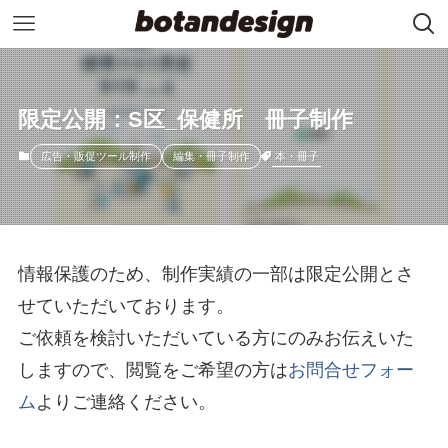
限定公開：S区_保健所 冊子制作
本・冊子
広告・販促ツール制作
編集・冊子制作
情報保護のため、制作実績の一部は限定公開とさ
せていただいております。
ご依頼を検討いただいている方にのみお伝えいた
しますので、閲覧をご希望の方は
お問合せフォー
ム
よりご連絡ください。