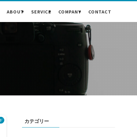
ABOUT
SERVICE
COMPANY
CONTACT
作
カテゴリー