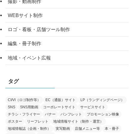
撮影・動画制作
WEBサイト制作
ロゴ・看板・店舗ツール制作
編集・冊子制作
地域・イベント広報
タグ
CI/VI（ロゴ制作等）
EC（通販）サイト
LP（ランディングページ）
SNS
SNS用動画
コーポレートサイト
サービスサイト
チラシ・フライヤー
バナー
パンフレット
プロモーション映像
ポスター
リーフレット
地域情報サイト（制作・運営）
地域情報誌（企画・制作）
実写動画
店舗メニュー等
本・冊子