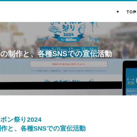
TOP
イトの制作と、各種SNSでの宣伝活動
ボン祭り2024
制作と、各種SNSでの宣伝活動