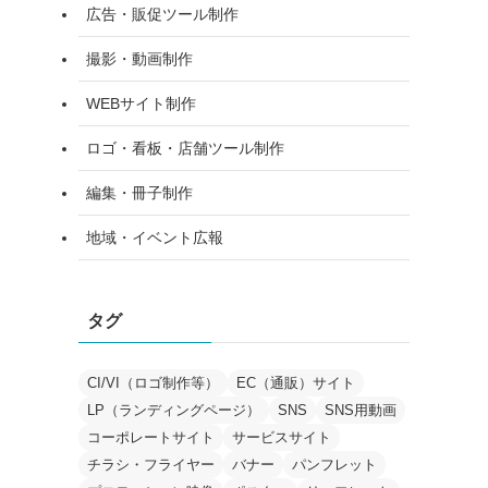
広告・販促ツール制作
撮影・動画制作
WEBサイト制作
ロゴ・看板・店舗ツール制作
編集・冊子制作
地域・イベント広報
タグ
CI/VI（ロゴ制作等）
EC（通販）サイト
LP（ランディングページ）
SNS
SNS用動画
コーポレートサイト
サービスサイト
チラシ・フライヤー
バナー
パンフレット