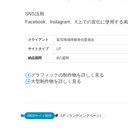
SNS活用
Facebook、Instagram、X上での宣伝に
クライアント
荻窪地域情報発信委員会
サイトタイプ
LP
納品期間
約1週間
グラフィックの制作物を詳しく見る
大型制作物を詳しく見る
WEBサイト制作
LP（ランディングページ）