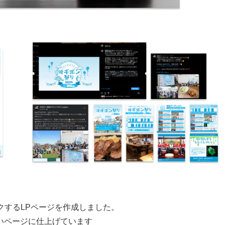
ンクするLPページを作成しました。
いページに仕上げています