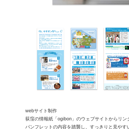
webサイト制作
荻窪の情報紙「ogibon」のウェブサイトからリ
パンフレットの内容を踏襲し、すっきりと見やす