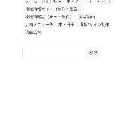
プロモーション映像
ポスター
リーフレット
地域情報サイト（制作・運営）
地域情報誌（企画・制作）
実写動画
店舗メニュー等
本・冊子
看板/サイン制作
誌面広告
検索