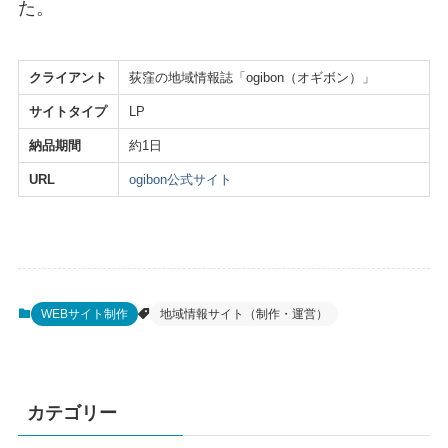
た。
クライアント
荻窪の地域情報誌「ogibon（オギボン）」
サイトタイプ
LP
納品期間
約1日
URL
ogibon公式サイト
WEBサイト制作
地域情報サイト（制作・運営）
カテゴリー